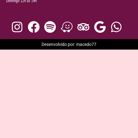
Domingo 12h às 14h
Desenvolvido por: macedo77