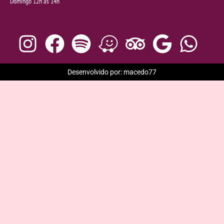
Domingo 12h às 14h
Desenvolvido por: macedo77