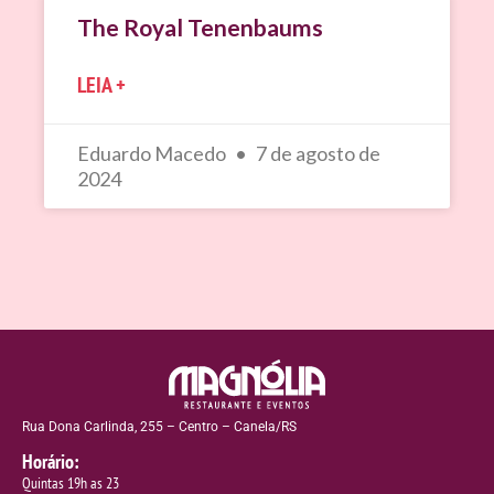
The Royal Tenenbaums
LEIA +
Eduardo Macedo
7 de agosto de
2024
Rua Dona Carlinda, 255 – Centro – Canela/RS
Horário:
Quintas 19h as 23