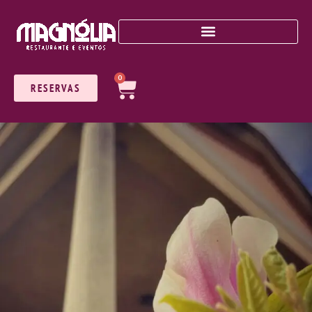
0
RESERVAS