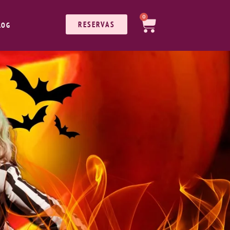
0
RESERVAS
LOG