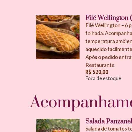
Filé Wellington
Filé Wellington – 6
folhada. Acompanha 
temperatura ambiente
aquecido facilmente
Após o pedido entr
Restaurante
R$
520,00
Fora de estoque
Acompanhame
Salada Panzane
Salada de tomates to