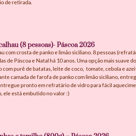
o de retirada.
alhau (8 pessoas)- Páscoa 2026
 com crosta de panko e limão siciliano. 8 pessoas (refratá
 de Páscoa e Natal há 10 anos. Uma opção mais suave do 
 com purê de batatas, leite de coco, tomate, cebola e aze
nte camada de farofa de panko com limão siciliano, entr
regue pronto em refratário de vidro para fácil aquecime
, ele está embutido no valor :)