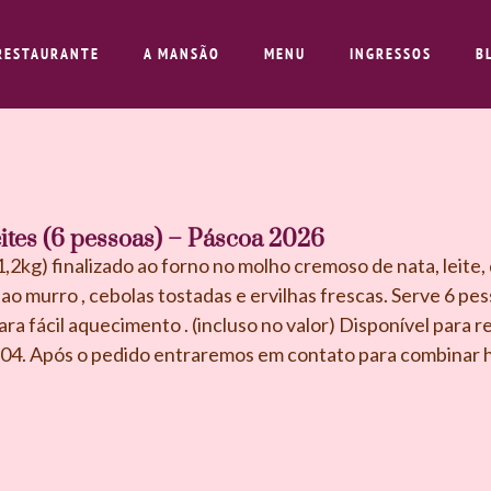
RESTAURANTE
A MANSÃO
MENU
INGRESSOS
B
ites (6 pessoas) – Páscoa 2026
,2kg) finalizado ao forno no molho cremoso de nata, leite,
ao murro , cebolas tostadas e ervilhas frescas. Serve 6 pe
ara fácil aquecimento . (incluso no valor) Disponível para r
4. Após o pedido entraremos em contato para combinar ho