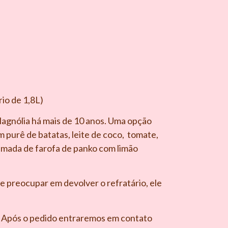
rio de 1,8L)
agnólia há mais de 10 anos. Uma opção
 purê de batatas, leite de coco, tomate,
amada de farofa de panko com limão
e preocupar em devolver o refratário, ele
4. Após o pedido entraremos em contato