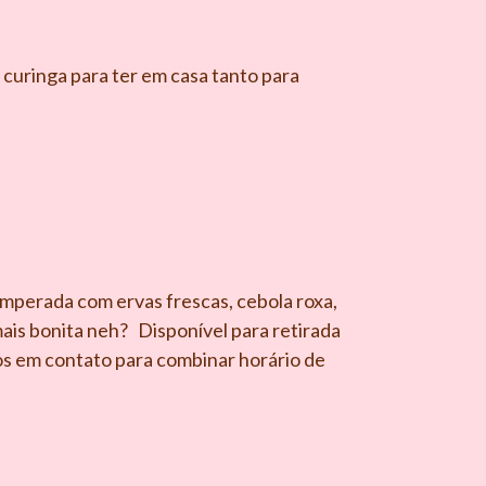
uringa para ter em casa tanto para
 temperada com ervas frescas, cebola roxa,
ais bonita neh? Disponível para retirada
os em contato para combinar horário de