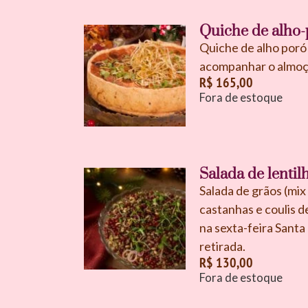
Quiche de alho-
Quiche de alho poró
acompanhar o almoço
R$
165,00
Fora de estoque
Salada de lenti
Salada de grãos (mix 
castanhas e coulis 
na sexta-feira Sant
retirada.
R$
130,00
Fora de estoque