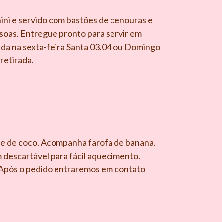
ini e servido com bastões de cenouras e
ssoas. Entregue pronto para servir em
rada na sexta-feira Santa 03.04 ou Domingo
retirada.
e de coco. Acompanha farofa de banana.
descartável para fácil aquecimento.
. Após o pedido entraremos em contato