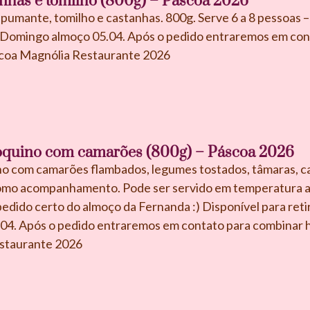
nhas e tomilho (800g) – Páscoa 2026
umante, tomilho e castanhas. 800g. Serve 6 a 8 pessoas – 
u Domingo almoço 05.04. Após o pedido entraremos em cont
coa Magnólia Restaurante 2026
quino com camarões (800g) – Páscoa 2026
 com camarões flambados, legumes tostados, tâmaras, ca
como acompanhamento. Pode ser servido em temperatura a
edido certo do almoço da Fernanda :) Disponível para reti
04. Após o pedido entraremos em contato para combinar 
staurante 2026