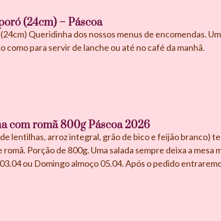
poró (24cm) – Páscoa
 (24cm) Queridinha dos nossos menus de encomendas. Um c
 como para servir de lanche ou até no café da manhã.
lha com romã 800g Páscoa 2026
de lentilhas, arroz integral, grão de bico e feijão branco)
de romã. Porção de 800g. Uma salada sempre deixa a mesa m
a 03.04 ou Domingo almoço 05.04. Após o pedido entrarem