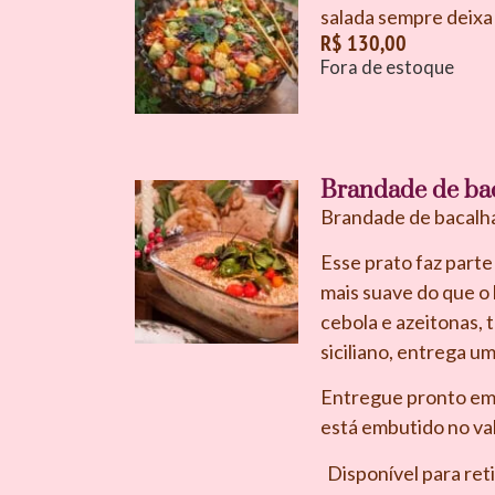
salada sempre deixa
R$
130,00
Fora de estoque
Brandade de bac
Brandade de bacalhau
Esse prato faz part
mais suave do que o 
cebola e azeitonas,
siciliano, entrega 
Entregue pronto em r
está embutido no val
Disponível para ret