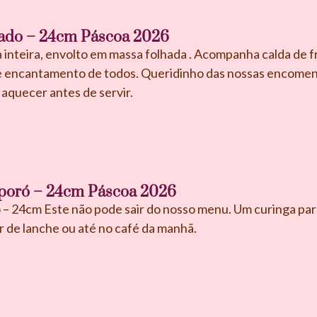
hado – 24cm Páscoa 2026
a inteira, envolto em massa folhada . Acompanha calda de 
e encantamento de todos. Queridinho das nossas encomend
aquecer antes de servir.
-poró – 24cm Páscoa 2026
 – 24cm Este não pode sair do nosso menu. Um curinga par
r de lanche ou até no café da manhã.