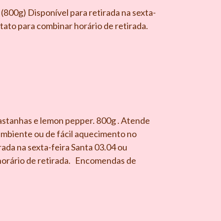
(800g) Disponível para retirada na sexta-
ato para combinar horário de retirada.
stanhas e lemon pepper. 800g . Atende
mbiente ou de fácil aquecimento no
rada na sexta-feira Santa 03.04 ou
horário de retirada. Encomendas de