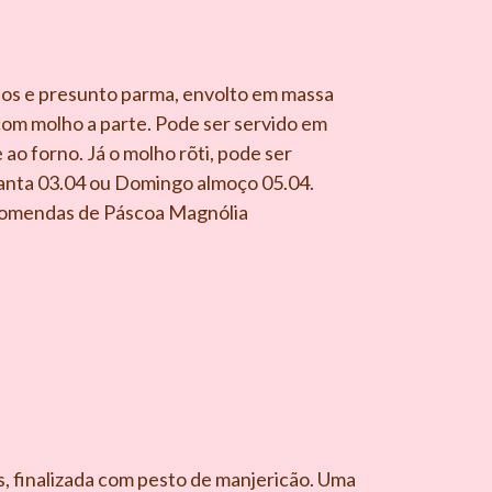
elos e presunto parma, envolto em massa
om molho a parte. Pode ser servido em
o forno. Já o molho rõti, pode ser
Santa 03.04 ou Domingo almoço 05.04.
ncomendas de Páscoa Magnólia
s, finalizada com pesto de manjericão. Uma