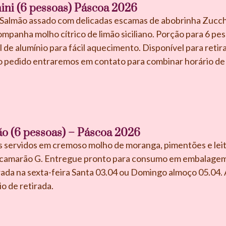
ini (6 pessoas) Páscoa 2026
– Salmão assado com delicadas escamas de abobrinha Zucch
panha molho cítrico de limão siciliano. Porção para 6 pe
 de alumínio para fácil aquecimento. Disponível para reti
o pedido entraremos em contato para combinar horário de 
o (6 pessoas) – Páscoa 2026
servidos em cremoso molho de moranga, pimentões e leit
 camarão G. Entregue pronto para consumo em embalagem 
irada na sexta-feira Santa 03.04 ou Domingo almoço 05.04
o de retirada.