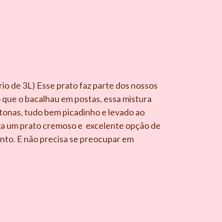
rio de 3L) Esse prato faz parte dos nossos
que o bacalhau em postas, essa mistura
itonas, tudo bem picadinho e levado ao
ega um prato cremoso e excelente opção de
nto. E não precisa se preocupar em