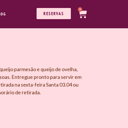
0
RESERVAS
LOG
 queijo parmesão e queijo de ovelha,
ssoas. Entregue pronto para servir em
etirada na sexta-feira Santa 03.04 ou
rário de retirada.