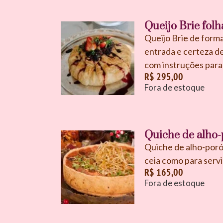
Queijo Brie fol
Queijo Brie de form
entrada e certeza d
com instruções para 
R$
295,00
Fora de estoque
Quiche de alho
Quiche de alho-poró
ceia como para servi
R$
165,00
Fora de estoque