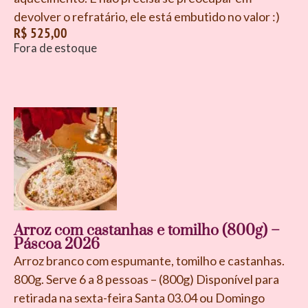
devolver o refratário, ele está embutido no valor :)
R$
525,00
Fora de estoque
Arroz com castanhas e tomilho (800g) –
Páscoa 2026
Arroz branco com espumante, tomilho e castanhas.
800g. Serve 6 a 8 pessoas – (800g) Disponível para
retirada na sexta-feira Santa 03.04 ou Domingo