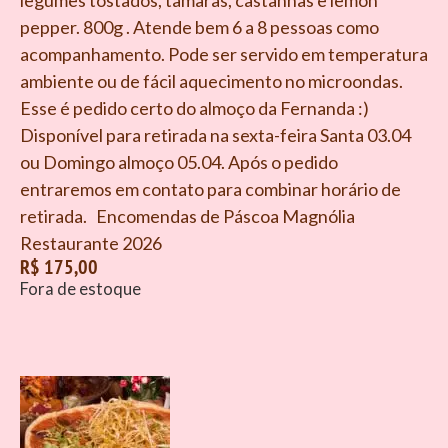
legumes tostados, tâmaras, castanhas e lemon
pepper. 800g . Atende bem 6 a 8 pessoas como
acompanhamento. Pode ser servido em temperatura
ambiente ou de fácil aquecimento no microondas.
Esse é pedido certo do almoço da Fernanda :)
Disponível para retirada na sexta-feira Santa 03.04
ou Domingo almoço 05.04. Após o pedido
entraremos em contato para combinar horário de
retirada. Encomendas de Páscoa Magnólia
Restaurante 2026
R$
175,00
Fora de estoque