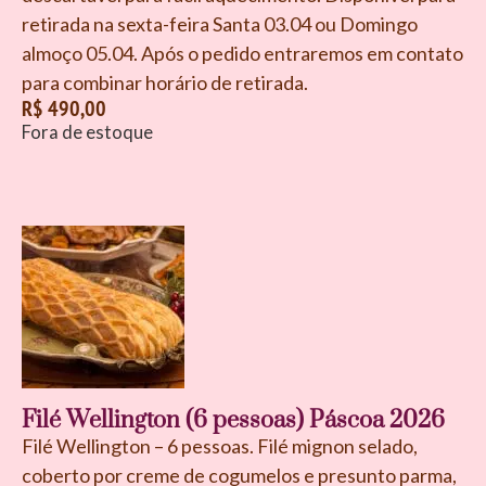
retirada na sexta-feira Santa 03.04 ou Domingo
almoço 05.04. Após o pedido entraremos em contato
para combinar horário de retirada.
R$
490,00
Fora de estoque
Filé Wellington (6 pessoas) Páscoa 2026
Filé Wellington – 6 pessoas. Filé mignon selado,
coberto por creme de cogumelos e presunto parma,