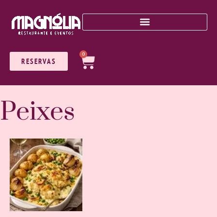
0
RESERVAS
Peixes