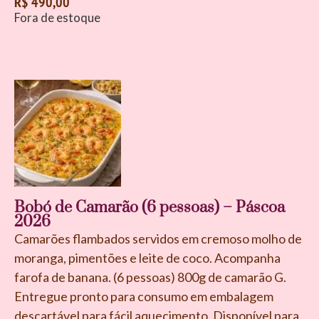
R$
490,00
Fora de estoque
Bobó de Camarão (6 pessoas) – Páscoa
2026
Camarões flambados servidos em cremoso molho de
moranga, pimentões e leite de coco. Acompanha
farofa de banana. (6 pessoas) 800g de camarão G.
Entregue pronto para consumo em embalagem
descartável para fácil aquecimento. Disponível para