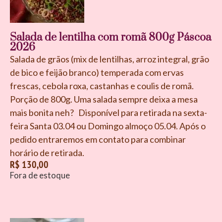
Salada de lentilha com romã 800g Páscoa
2026
Salada de grãos (mix de lentilhas, arroz integral, grão
de bico e feijão branco) temperada com ervas
frescas, cebola roxa, castanhas e coulis de romã.
Porção de 800g. Uma salada sempre deixa a mesa
mais bonita neh? Disponível para retirada na sexta-
feira Santa 03.04 ou Domingo almoço 05.04. Após o
pedido entraremos em contato para combinar
horário de retirada.
R$
130,00
Fora de estoque