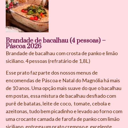
Brandade de bacalhau (4 pessoas) –
Páscoa 2026
Brandade de bacalhau com crosta de panko e limão
siciliano. 4 pessoas (refratário de 1,8L)
Esse prato faz parte dos nossos menus de
encomendas de Páscoa e Natal do Magnólia há mais
de 10 anos. Uma opção mais suave do que o bacalhau
em postas, essa mistura de bacalhau desfiado com
purê de batatas, leite de coco, tomate, cebola e
azeitonas, tudo bem picadinho e levado ao forno com
uma crocante camada de farofa de panko com limão
siciliano, entrega um prato cremoso e excelente