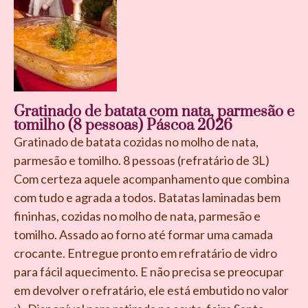
Gratinado de batata com nata, parmesão e
tomilho (8 pessoas) Páscoa 2026
Gratinado de batata cozidas no molho de nata,
parmesão e tomilho. 8 pessoas (refratário de 3L)
Com certeza aquele acompanhamento que combina
com tudo e agrada a todos. Batatas laminadas bem
fininhas, cozidas no molho de nata, parmesão e
tomilho. Assado ao forno até formar uma camada
crocante. Entregue pronto em refratário de vidro
para fácil aquecimento. E não precisa se preocupar
em devolver o refratário, ele está embutido no valor