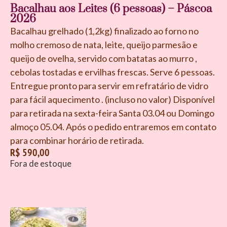
Bacalhau aos Leites (6 pessoas) – Páscoa
2026
Bacalhau grelhado (1,2kg) finalizado ao forno no
molho cremoso de nata, leite, queijo parmesão e
queijo de ovelha, servido com batatas ao murro ,
cebolas tostadas e ervilhas frescas. Serve 6 pessoas.
Entregue pronto para servir em refratário de vidro
para fácil aquecimento . (incluso no valor) Disponível
para retirada na sexta-feira Santa 03.04 ou Domingo
almoço 05.04. Após o pedido entraremos em contato
para combinar horário de retirada.
R$
590,00
Fora de estoque