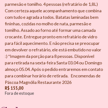
parmesão e tomilho. 4 pessoas (refratário de 1,8L)
Com certeza aquele acompanhamento que combina
com tudo e agrada a todos. Batatas laminadas bem
fininhas, cozidas no molho de nata, parmesão e
tomilho. Assado ao forno até formar uma camada
crocante. Entregue pronto em refratário de vidro
para fácil aquecimento. E não precisa se preocupar
em devolver o refratário, ele está embutido no valor
:) *Imagem da porção para 8 pessoas. Disponível
para retirada na sexta-feira Santa 03.04 ou Domingo
almoço 05.04. Após o pedido entraremos em contato
para combinar horário de retirada. Encomendas de
Páscoa Magnólia Restaurante 2026
R$
155,00
Fora de estoque