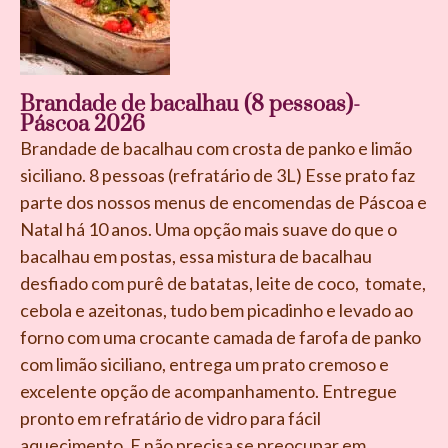
Brandade de bacalhau (8 pessoas)-
Páscoa 2026
Brandade de bacalhau com crosta de panko e limão
siciliano. 8 pessoas (refratário de 3L) Esse prato faz
parte dos nossos menus de encomendas de Páscoa e
Natal há 10 anos. Uma opção mais suave do que o
bacalhau em postas, essa mistura de bacalhau
desfiado com purê de batatas, leite de coco, tomate,
cebola e azeitonas, tudo bem picadinho e levado ao
forno com uma crocante camada de farofa de panko
com limão siciliano, entrega um prato cremoso e
excelente opção de acompanhamento. Entregue
pronto em refratário de vidro para fácil
aquecimento. E não precisa se preocupar em