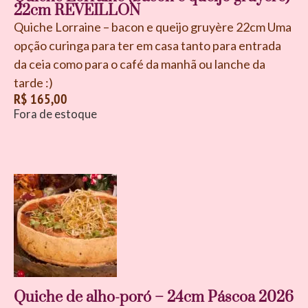
22cm REVEILLON
Quiche Lorraine – bacon e queijo gruyère 22cm Uma
opção curinga para ter em casa tanto para entrada
da ceia como para o café da manhã ou lanche da
tarde :)
R$
165,00
Fora de estoque
Quiche de alho-poró – 24cm Páscoa 2026