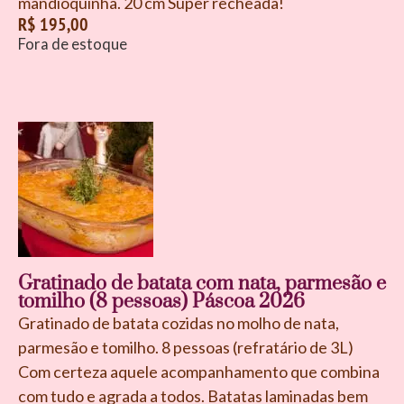
mandioquinha. 20 cm Super recheada!
R$
195,00
Fora de estoque
Gratinado de batata com nata, parmesão e
tomilho (8 pessoas) Páscoa 2026
Gratinado de batata cozidas no molho de nata,
parmesão e tomilho. 8 pessoas (refratário de 3L)
Com certeza aquele acompanhamento que combina
com tudo e agrada a todos. Batatas laminadas bem