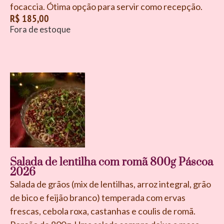
focaccia. Ótima opção para servir como recepção.
R$
185,00
Fora de estoque
Salada de lentilha com romã 800g Páscoa
2026
Salada de grãos (mix de lentilhas, arroz integral, grão
de bico e feijão branco) temperada com ervas
frescas, cebola roxa, castanhas e coulis de romã.