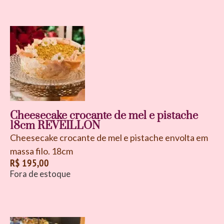
Cheesecake crocante de mel e pistache
18cm REVEILLON
Cheesecake crocante de mel e pistache envolta em
massa filo. 18cm
R$
195,00
Fora de estoque