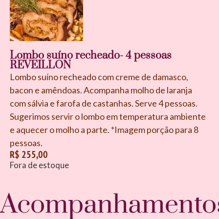
Lombo suíno recheado- 4 pessoas
REVEILLON
Lombo suíno recheado com creme de damasco,
bacon e amêndoas. Acompanha molho de laranja
com sálvia e farofa de castanhas.
Serve 4 pessoas.
Sugerimos servir o lombo em temperatura ambiente
e aquecer o molho a parte. *Imagem porção para 8
pessoas.
R$
255,00
Fora de estoque
Acompanhamento