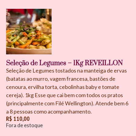
Seleção de Legumes – 1Kg REVEILLON
Seleção de Legumes tostados na manteiga de ervas
(batatas ao murro, vagem francesa, bastões de
cenoura, ervilha torta, cebolinhas baby e tomate
cereja). 1kg Esse que cai bem com todos os pratos
(principalmente com Filé Wellington). Atende bem 6
a 8 pessoas como acompanhamento.
R$
110,00
Fora de estoque