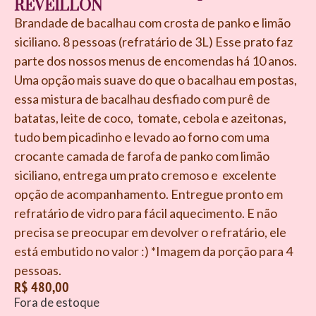
REVEILLON
Brandade de bacalhau com crosta de panko e limão
siciliano. 8 pessoas (refratário de 3L) Esse prato faz
parte dos nossos menus de encomendas há 10 anos.
Uma opção mais suave do que o bacalhau em postas,
essa mistura de bacalhau desfiado com purê de
batatas, leite de coco, tomate, cebola e azeitonas,
tudo bem picadinho e levado ao forno com uma
crocante camada de farofa de panko com limão
siciliano, entrega um prato cremoso e excelente
opção de acompanhamento. Entregue pronto em
refratário de vidro para fácil aquecimento. E não
precisa se preocupar em devolver o refratário, ele
está embutido no valor :) *Imagem da porção para 4
pessoas.
R$
480,00
Fora de estoque