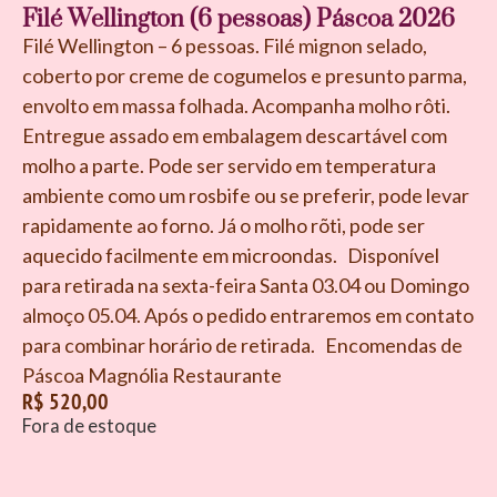
Filé Wellington (6 pessoas) Páscoa 2026
Filé Wellington – 6 pessoas. Filé mignon selado,
coberto por creme de cogumelos e presunto parma,
envolto em massa folhada. Acompanha molho rôti.
Entregue assado em embalagem descartável com
molho a parte. Pode ser servido em temperatura
ambiente como um rosbife ou se preferir, pode levar
rapidamente ao forno. Já o molho rõti, pode ser
aquecido facilmente em microondas. Disponível
para retirada na sexta-feira Santa 03.04 ou Domingo
almoço 05.04. Após o pedido entraremos em contato
para combinar horário de retirada. Encomendas de
Páscoa Magnólia Restaurante
R$
520,00
Fora de estoque