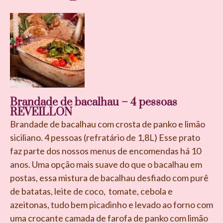
Brandade de bacalhau – 4 pessoas
REVEILLON
Brandade de bacalhau com crosta de panko e limão
siciliano. 4 pessoas (refratário de 1,8L) Esse prato
faz parte dos nossos menus de encomendas há 10
anos. Uma opção mais suave do que o bacalhau em
postas, essa mistura de bacalhau desfiado com purê
de batatas, leite de coco, tomate, cebola e
azeitonas, tudo bem picadinho e levado ao forno com
uma crocante camada de farofa de panko com limão