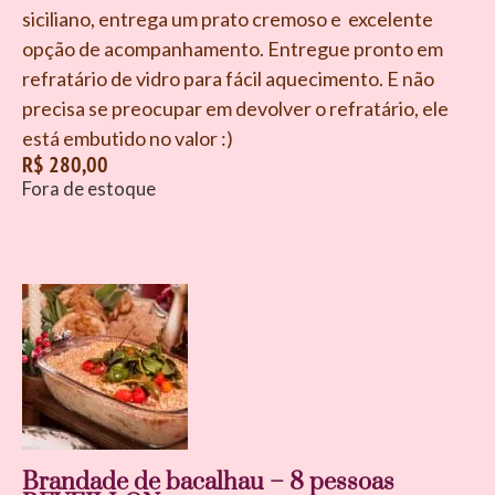
siciliano, entrega um prato cremoso e excelente
opção de acompanhamento. Entregue pronto em
refratário de vidro para fácil aquecimento. E não
precisa se preocupar em devolver o refratário, ele
está embutido no valor :)
R$
280,00
Fora de estoque
Brandade de bacalhau – 8 pessoas