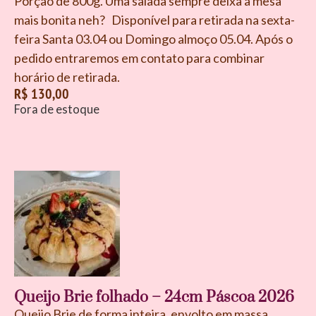
Porção de 800g. Uma salada sempre deixa a mesa
mais bonita neh? Disponível para retirada na sexta-
feira Santa 03.04 ou Domingo almoço 05.04. Após o
pedido entraremos em contato para combinar
horário de retirada.
R$
130,00
Fora de estoque
Queijo Brie folhado – 24cm Páscoa 2026
Queijo Brie de forma inteira, envolto em massa