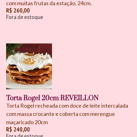
com muitas frutas da estação. 24cm.
R$
260,00
Fora de estoque
Torta Rogel 20cm REVEILLON
Torta Rogel recheada com doce de leite intercalada
com massa crocante e coberta com merengue
maçaricado 20cm
R$
240,00
Fora de estoque