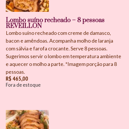
Lombo suíno recheado – 8 pessoas
REVEILLON
Lombo suíno recheado com creme de damasco,
bacon e amêndoas. Acompanha molho de laranja
com sálvia e farofa crocante.
Serve 8 pessoas.
Sugerimos servir o lombo em temperatura ambiente
e aquecer o molho a parte. *Imagem porção para 8
pessoas.
R$
465,00
Fora de estoque