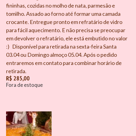
fininhas, cozidas no molho de nata, parmesão e
tomilho. Assado ao forno até formar uma camada
crocante. Entregue pronto em refratário de vidro
para fácil aquecimento. E não precisa se preocupar
em devolver o refratário, ele está embutido no valor
:) Disponível para retirada na sexta-feira Santa
03.04 ou Domingo almoço 05.04. Após o pedido
entraremos em contato para combinar horário de
retirada.
R$
285,00
Fora de estoque