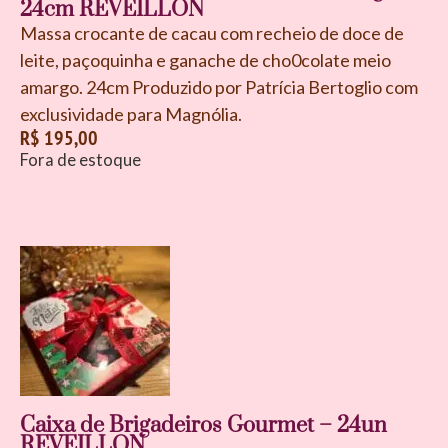
24cm REVEILLON
Massa crocante de cacau com recheio de doce de
leite, paçoquinha e ganache de cho0colate meio
amargo. 24cm Produzido por Patrícia Bertoglio com
exclusividade para Magnólia.
R$
195,00
Fora de estoque
Caixa de Brigadeiros Gourmet – 24un
REVEILLON